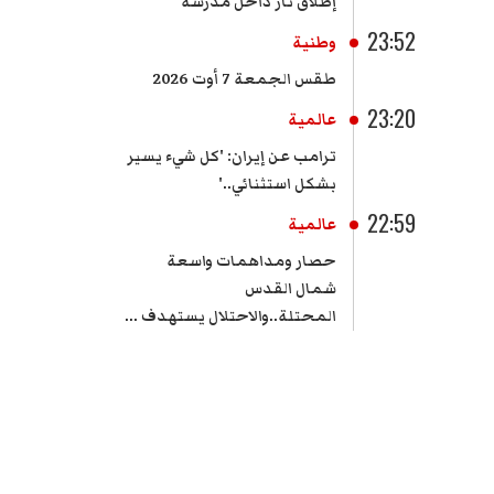
إطلاق نار داخل مدرسة
23:52
وطنية
طقس الجمعة 7 أوت 2026
23:20
عالمية
ترامب عن إيران: 'كل شيء يسير
بشكل استثنائي..'
22:59
عالمية
حصار ومداهمات واسعة
شمال القدس
المحتلة..والاحتلال يستهدف ...