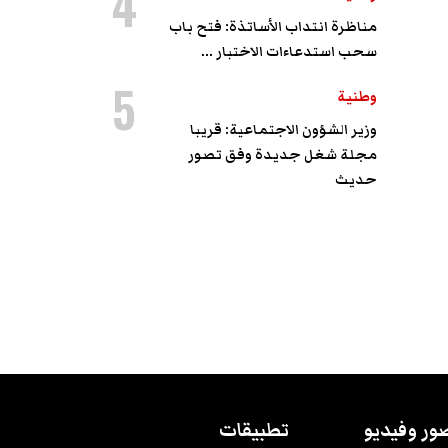
4
مناظرة انتداب الأساتذة: فتح باب
سحب استدعاءات الاختبار ...
5
وطنية
وزير الشؤون الاجتماعية: قريبا
مجلة شغل جديدة وفق تصور
حديث
ور وفيديو
تطبيقات