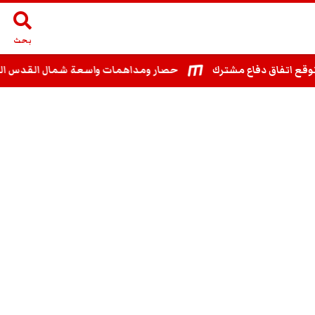
بحث
اتفاق دفاع مشترك
حصار ومداهمات واسعة شمال القدس المحتلة