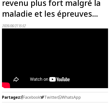
revenu plus fort malgré la
maladie et les épreuves...
2026/06/27 15:52
Partagez:
Facebook
Twitter
WhatsApp