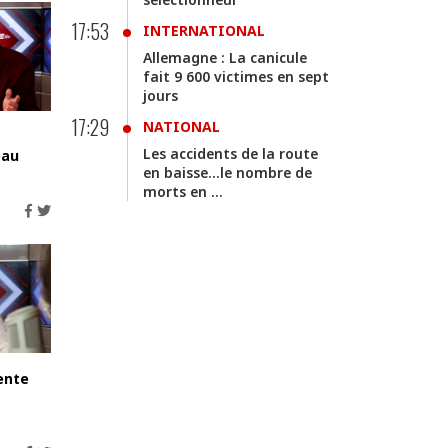
17:53
INTERNATIONAL
Allemagne : La canicule
fait 9 600 victimes en sept
jours
17:29
NATIONAL
Les accidents de la route
eau
en baisse...le nombre de
morts en ...
ente