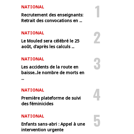
1
NATIONAL
Recrutement des enseignants:
Retrait des convocations en ...
2
NATIONAL
Le Mouled sera célébré le 25
août, d'après les calculs ...
3
NATIONAL
Les accidents de la route en
baisse...le nombre de morts en
...
4
NATIONAL
Première plateforme de suivi
des féminicides
5
NATIONAL
Enfants sans-abri : Appel à une
intervention urgente