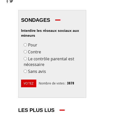
SONDAGES
Interdire les réseaux sociaux aux
mineurs
Pour
Contre
Le contrôle parental est
nécessaire
Sans avis
3878
VOTEZ
Nombre de votes
:
LES PLUS LUS