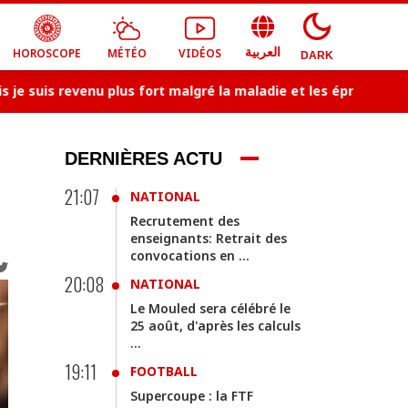
HOROSCOPE
MÉTÉO
VIDÉOS
العربية
DARK
uis revenu plus fort malgré la maladie et les épreuves...
DERNIÈRES ACTU
21:07
NATIONAL
Recrutement des
enseignants: Retrait des
convocations en ...
20:08
NATIONAL
Le Mouled sera célébré le
25 août, d'après les calculs
...
19:11
FOOTBALL
Supercoupe : la FTF