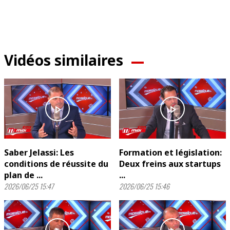
Vidéos similaires
play_arrow
play_arrow
Saber Jelassi: Les
Formation et législation:
conditions de réussite du
Deux freins aux startups
plan de ...
...
2026/06/25 15:47
2026/06/25 15:46