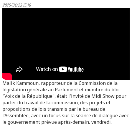
2025/04/23 15:16
Malik Kammoun, rapporteur de la Commission de la
législation générale au Parlement et membre du bloc
"Voix de la République", était l'invité de Midi Show pour
parler du travail de la commission, des projets et
propositions de lois transmis par le bureau de
l’Assemblée, avec un focus sur la séance de dialogue avec
le gouvernement prévue après-demain, vendredi.