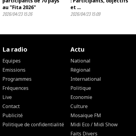
participants de 70 pays
: Participants, objectifs
au "Fita 2026"
et ...
2026/04/23 15:26
2026/04/23 15:09
La radio
Actu
Equipes
National
Emissions
Régional
Programmes
International
Fréquences
Politique
Live
Economie
Contact
Culture
Publicité
Mosaique FM
Politique de confidentialité
Midi Eco / Midi Show
Faits Divers