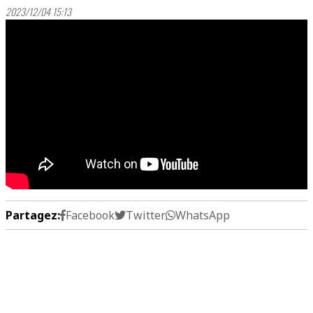
2023/12/04 15:13
Partagez:
Facebook
Twitter
WhatsApp