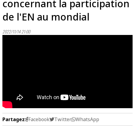
concernant la participation
de l'EN au mondial
2022/11/14 21:00
Partagez:
Facebook
Twitter
WhatsApp