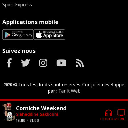
Sport Express
Applications mobile
Suivez nous
2026
© Tous les droits sont réservés. Conçu et développé
par :
Tanit Web
Corniche Weekend
headphones
tv
Sleheddine Sakkouhi
ECOUTER
LIVE
19:00 - 21:00