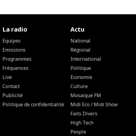
La radio
Actu
Equipes
National
Emissions
Régional
Programmes
International
Fréquences
Politique
Live
Economie
Contact
Culture
Publicité
Mosaique FM
Politique de confidentialité
Midi Eco / Midi Show
Faits Divers
High Tech
People