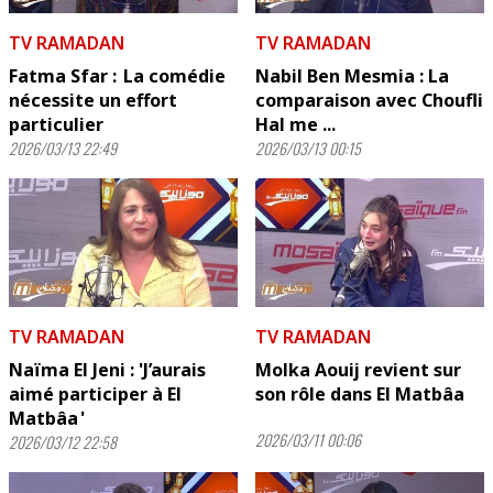
TV RAMADAN
TV RAMADAN
Fatma Sfar : La comédie
Nabil Ben Mesmia : La
nécessite un effort
comparaison avec Choufli
particulier
Hal me ...
2026/03/13 22:49
2026/03/13 00:15
TV RAMADAN
TV RAMADAN
Naïma El Jeni : 'J’aurais
Molka Aouij revient sur
aimé participer à El
son rôle dans El Matbâa
Matbâa '
2026/03/11 00:06
2026/03/12 22:58