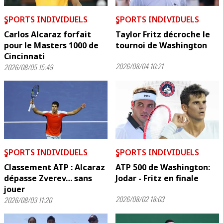
ٍSPORTS INDIVIDUELS
ٍSPORTS INDIVIDUELS
Carlos Alcaraz forfait
Taylor Fritz décroche le
pour le Masters 1000 de
tournoi de Washington
Cincinnati
2026/08/04 10:21
2026/08/05 15:49
ٍSPORTS INDIVIDUELS
ٍSPORTS INDIVIDUELS
Classement ATP : Alcaraz
ATP 500 de Washington:
dépasse Zverev… sans
Jodar - Fritz en finale
jouer
2026/08/02 18:03
2026/08/03 11:20