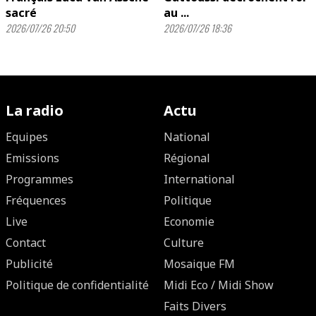
sacré
au ...
2026/07/26 20:50
2026/07/26 18:36
La radio
Actu
Equipes
National
Emissions
Régional
Programmes
International
Fréquences
Politique
Live
Economie
Contact
Culture
Publicité
Mosaique FM
Politique de confidentialité
Midi Eco / Midi Show
Faits Divers