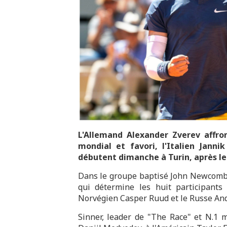
L'Allemand Alexander Zverev affron
mondial et favori, l'Italien Jann
débutent dimanche à Turin, après le t
Dans le groupe baptisé John Newcombe
qui détermine les huit participants 
Norvégien Casper Ruud et le Russe And
Sinner, leader de "The Race" et N.1 