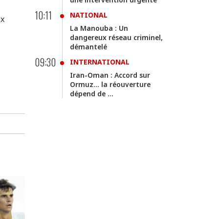
10:11
NATIONAL
ux
La Manouba : Un
dangereux réseau criminel,
démantelé
09:30
INTERNATIONAL
Iran-Oman : Accord sur
Ormuz... la réouverture
dépend de ...