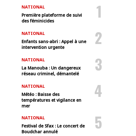
1
NATIONAL
Première plateforme de suivi
des féminicides
2
NATIONAL
Enfants sans-abri : Appel à une
intervention urgente
3
NATIONAL
La Manouba : Un dangereux
réseau criminel, démantelé
4
NATIONAL
Météo : Baisse des
températures et vigilance en
mer
5
NATIONAL
Festival de Sfax : Le concert de
Boudchar annulé