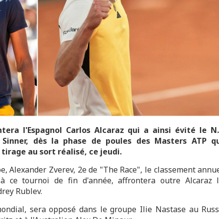
tera l'Espagnol Carlos Alcaraz qui a ainsi évité le N
ik Sinner, dès la phase de poules des Masters ATP q
irage au sort réalisé, ce jeudi.
, Alexander Zverev, 2e de "The Race", le classement annu
à ce tournoi de fin d'année, affrontera outre Alcaraz 
rey Rublev.
mondial, sera opposé dans le groupe Ilie Nastase au Rus