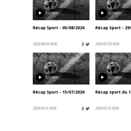
Ecouter
Ecouter
Récap Sport - 05/08/2026
Récap Sport - 29
2026/08/05 19:00
2026/07/29 19:00
Ecouter
Ecouter
Récap Sport - 15/07/2026
Récap sport du 1
2026/07/15 19:00
2026/07/13 19:00