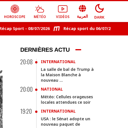
HOROSCOPE
MÉTÉO
VIDÉOS
العربية
DARK
p Sport - 08/07/2026
Récap sport du 06/07/2026
Ré
DERNIÈRES ACTU
20:08
INTERNATIONAL
La salle de bal de Trump à
la Maison Blanche à
nouveau ...
20:00
NATIONAL
Météo: Cellules orageuses
locales attendues ce soir
19:20
INTERNATIONAL
USA : le Sénat adopte un
nouveau paquet de