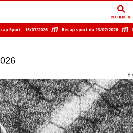
RECHERCHE
Sport - 15/07/2026
Récap sport du 13/07/2026
Réca
2026