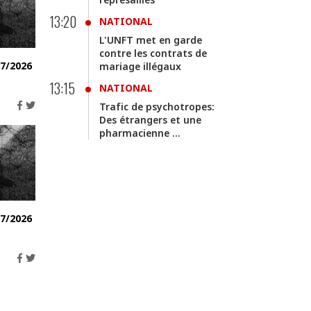
13:20
NATIONAL
L'UNFT met en garde
contre les contrats de
07/2026
mariage illégaux
13:15
NATIONAL
Trafic de psychotropes:
Des étrangers et une
pharmacienne ...
07/2026