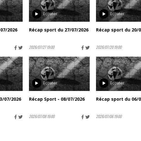
Ecouter
Ecouter
/07/2026
Récap sport du 27/07/2026
Récap sport du 20/
2026/07/27 19:00
2026/07/20 19:00
Ecouter
Ecouter
3/07/2026
Récap Sport - 08/07/2026
Récap sport du 06/
2026/07/08 19:00
2026/07/06 19:00