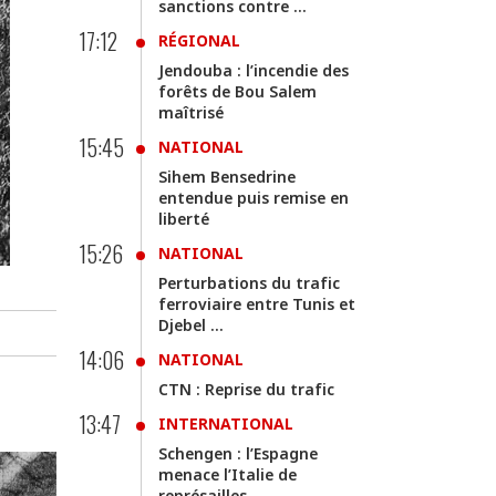
sanctions contre ...
17:12
RÉGIONAL
Jendouba : l’incendie des
forêts de Bou Salem
maîtrisé
15:45
NATIONAL
Sihem Bensedrine
entendue puis remise en
liberté
15:26
NATIONAL
Perturbations du trafic
ferroviaire entre Tunis et
Djebel ...
14:06
NATIONAL
CTN : Reprise du trafic
13:47
INTERNATIONAL
Schengen : l’Espagne
menace l’Italie de
représailles