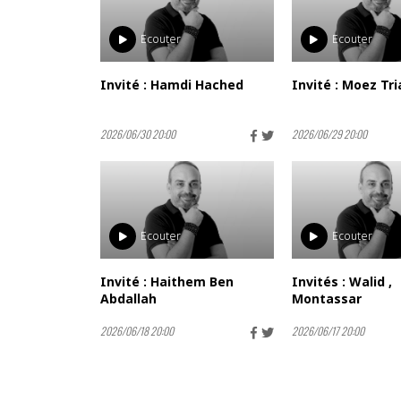
Ecouter
Ecouter
Invité : Hamdi Hached
Invité : Moez Tri
2026/06/30 20:00
2026/06/29 20:00
Ecouter
Ecouter
Invité : Haithem Ben
Invités : Walid ,
Abdallah
Montassar
2026/06/18 20:00
2026/06/17 20:00