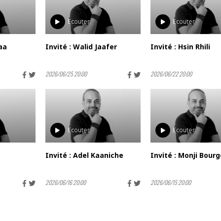
Ecouter
Ecouter
aa
Invité : Walid Jaafer
Invité : Hsin Rhili
2026/06/25 20:00
2026/06/22 20:00
Ecouter
Ecouter
Invité : Adel Kaaniche
Invité : Monji Bour
2026/06/16 20:00
2026/06/15 20:00