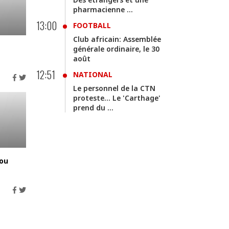
pharmacienne ...
13:00
FOOTBALL
Club africain: Assemblée
générale ordinaire, le 30
août
12:51
NATIONAL
Le personnel de la CTN
proteste... Le 'Carthage'
prend du ...
gou