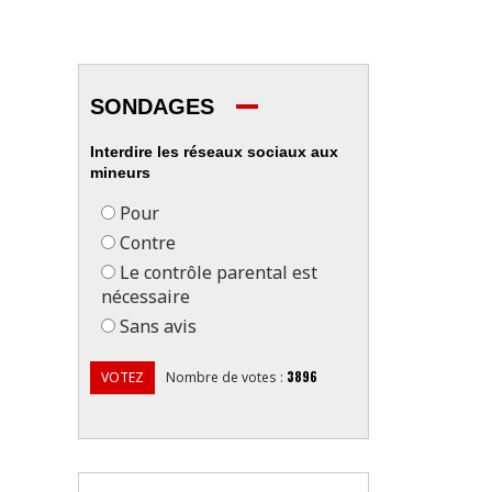
SONDAGES
Interdire les réseaux sociaux aux
mineurs
Pour
Contre
Le contrôle parental est
nécessaire
Sans avis
3896
VOTEZ
Nombre de votes
: