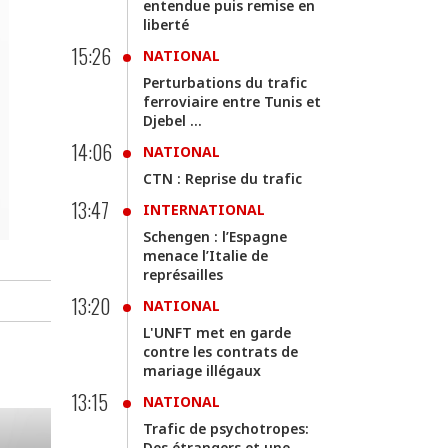
entendue puis remise en
liberté
15:26
NATIONAL
Perturbations du trafic
ferroviaire entre Tunis et
Djebel ...
14:06
NATIONAL
CTN : Reprise du trafic
13:47
INTERNATIONAL
Schengen : l’Espagne
menace l’Italie de
représailles
13:20
NATIONAL
L'UNFT met en garde
contre les contrats de
mariage illégaux
13:15
NATIONAL
Trafic de psychotropes:
Des étrangers et une