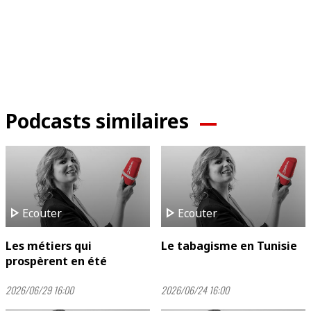
Podcasts similaires
play_arrow
play_arrow
Ecouter
Ecouter
Les métiers qui
Le tabagisme en Tunisie
prospèrent en été
2026/06/29 16:00
2026/06/24 16:00