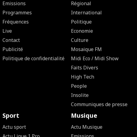
Emissions
Régional
Programmes
International
Fréquences
Politique
Live
Economie
Contact
Culture
Publicité
Mosaique FM
Politique de confidentialité
Midi Eco / Midi Show
Faits Divers
High Tech
People
Insolite
Communiques de presse
Sport
Musique
Actu sport
Actu Musique
Actu Ligue 1 Pro
Emissions