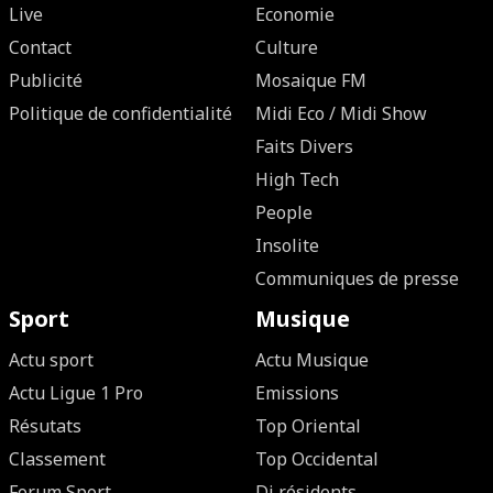
Live
Economie
Contact
Culture
Publicité
Mosaique FM
Politique de confidentialité
Midi Eco / Midi Show
Faits Divers
High Tech
People
Insolite
Communiques de presse
Sport
Musique
Actu sport
Actu Musique
Actu Ligue 1 Pro
Emissions
Résutats
Top Oriental
Classement
Top Occidental
Forum Sport
Dj résidents