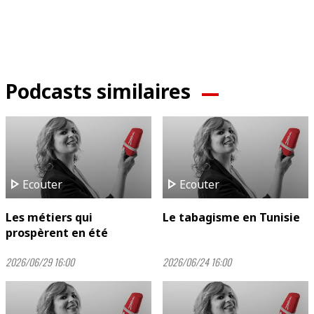
Podcasts similaires
play_arrow
play_arrow
Ecouter
Ecouter
Les métiers qui
Le tabagisme en Tunisie
prospèrent en été
2026/06/29 16:00
2026/06/24 16:00