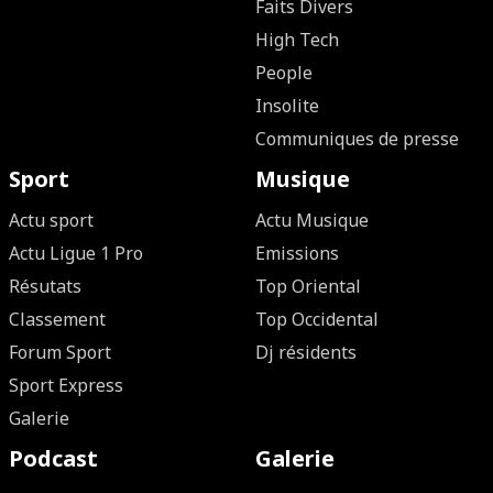
Faits Divers
High Tech
People
Insolite
Communiques de presse
Sport
Musique
Actu sport
Actu Musique
Actu Ligue 1 Pro
Emissions
Résutats
Top Oriental
Classement
Top Occidental
Forum Sport
Dj résidents
Sport Express
Galerie
Podcast
Galerie