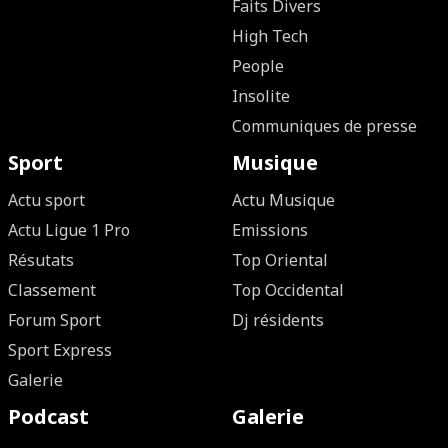
Faits Divers
High Tech
People
Insolite
Communiques de presse
Sport
Musique
Actu sport
Actu Musique
Actu Ligue 1 Pro
Emissions
Résutats
Top Oriental
Classement
Top Occidental
Forum Sport
Dj résidents
Sport Express
Galerie
Podcast
Galerie