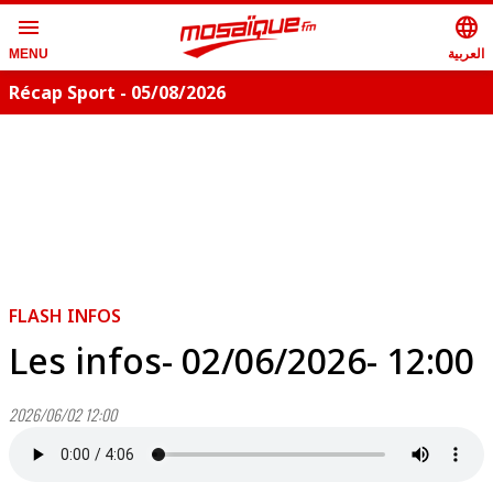
menu
language
العربية
MENU
Récap Sport - 05/08/2026
FLASH INFOS
Les infos- 02/06/2026- 12:00
2026/06/02 12:00