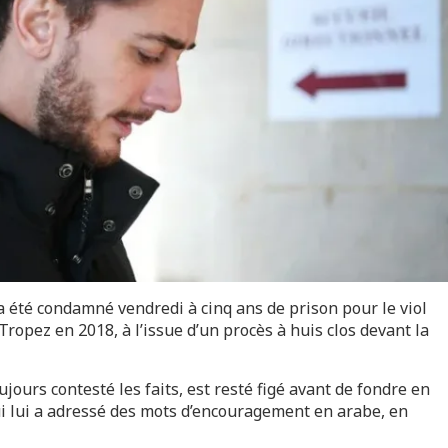
 été condamné vendredi à cinq ans de prison pour le viol
opez en 2018, à l’issue d’un procès à huis clos devant la
toujours contesté les faits, est resté figé avant de fondre en
i lui a adressé des mots d’encouragement en arabe, en