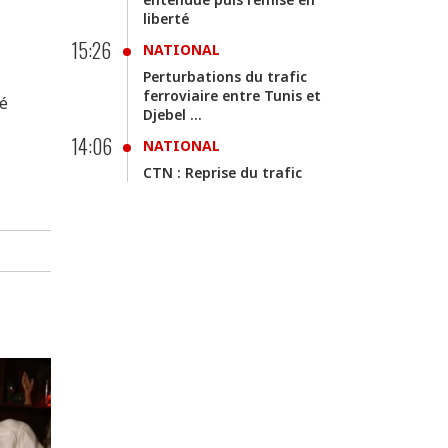
liberté
15:26
NATIONAL
Perturbations du trafic
ferroviaire entre Tunis et
té
Djebel ...
14:06
NATIONAL
CTN : Reprise du trafic