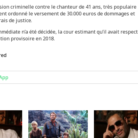
sion criminelle contre le chanteur de 41 ans, très populaire
ment ordonné le versement de 30.000 euros de dommages et
ais de justice.
édiate n’a été décidée, la cour estimant qu’il avait respec
tion provisoire en 2018.
red
App