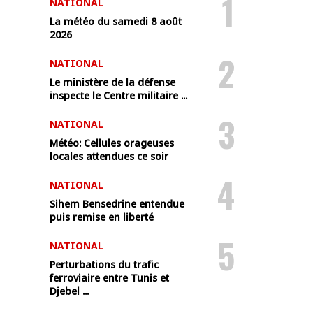
1
NATIONAL
La météo du samedi 8 août
2026
2
NATIONAL
Le ministère de la défense
inspecte le Centre militaire ...
3
NATIONAL
Météo: Cellules orageuses
locales attendues ce soir
4
NATIONAL
Sihem Bensedrine entendue
puis remise en liberté
5
NATIONAL
Perturbations du trafic
ferroviaire entre Tunis et
Djebel ...