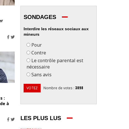
SONDAGES
er
Interdire les réseaux sociaux aux
mineurs
Pour
Contre
Le contrôle parental est
nécessaire
Sans avis
3898
VOTEZ
Nombre de votes
:
s :
rde à
LES PLUS LUS