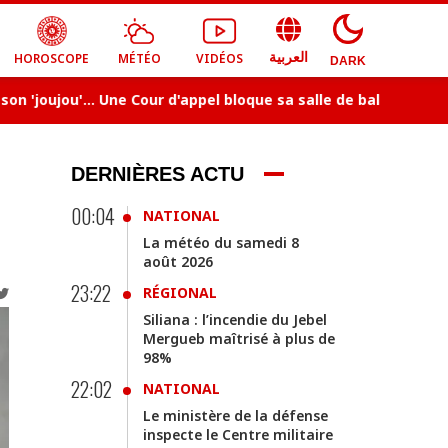
HOROSCOPE
MÉTÉO
VIDÉOS
العربية
DARK
joujou'... Une Cour d'appel bloque sa salle de bal
Météo:
DERNIÈRES ACTU
00:04
NATIONAL
La météo du samedi 8
août 2026
23:22
RÉGIONAL
Siliana : l’incendie du Jebel
Mergueb maîtrisé à plus de
98%
22:02
NATIONAL
Le ministère de la défense
inspecte le Centre militaire