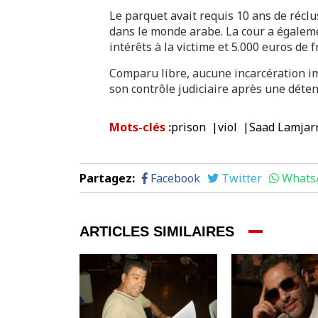
Le parquet avait requis 10 ans de réclu
dans le monde arabe. La cour a égale
intérêts à la victime et 5.000 euros de fr
Comparu libre, aucune incarcération imm
son contrôle judiciaire après une déten
Mots-clés
:
prison
viol
Saad Lamjar
Partagez
:
Facebook
Twitter
Whats
ARTICLES SIMILAIRES