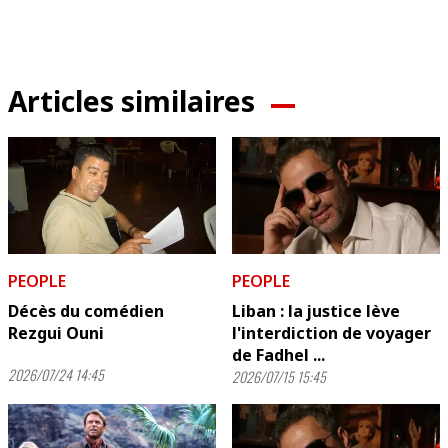
Articles similaires
PEOPLE
PEOPLE
Décès du comédien
Liban : la justice lève
Rezgui Ouni
l'interdiction de voyager
de Fadhel ...
2026/07/24 14:45
2026/07/15 15:45