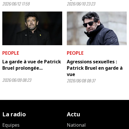
2026/06/12 17:59
2026/06/10 23:23
PEOPLE
PEOPLE
La garde à vue de Patrick
Agressions sexuelles :
Bruel prolongée...
Patrick Bruel en garde à
vue
2026/06/09 08:23
2026/06/08 08:37
La radio
Actu
Equipes
National