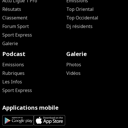
Actu Ligue 1 Pro
Emissions
Résutats
Top Oriental
Classement
Top Occidental
Forum Sport
Dj résidents
Sport Express
Galerie
Podcast
Galerie
Emissions
Photos
Rubriques
Vidéos
Les Infos
Sport Express
Applications mobile