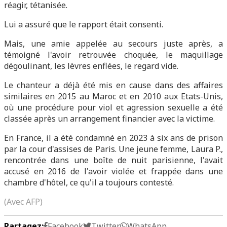
réagir, tétanisée.
Lui a assuré que le rapport était consenti.
Mais, une amie appelée au secours juste après, a
témoigné l'avoir retrouvée choquée, le maquillage
dégoulinant, les lèvres enflées, le regard vide.
Le chanteur a déjà été mis en cause dans des affaires
similaires en 2015 au Maroc et en 2010 aux Etats-Unis,
où une procédure pour viol et agression sexuelle a été
classée après un arrangement financier avec la victime.
En France, il a été condamné en 2023 à six ans de prison
par la cour d'assises de Paris. Une jeune femme, Laura P.,
rencontrée dans une boîte de nuit parisienne, l'avait
accusé en 2016 de l'avoir violée et frappée dans une
chambre d'hôtel, ce qu'il a toujours contesté.
(Avec AFP)
Partagez:
Facebook
Twitter
WhatsApp