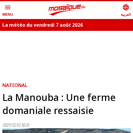
menu
language
العربية
MENU
La météo du vendredi 7 août 2026
NATIONAL
La Manouba : Une ferme
domaniale ressaisie
2021/12/13 16:31