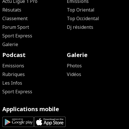
Actu Ligue 1 Pro
Emissions
Résutats
Top Oriental
Classement
Top Occidental
Forum Sport
Dj résidents
Sport Express
Galerie
Podcast
Galerie
Emissions
Photos
Rubriques
Vidéos
Les Infos
Sport Express
Applications mobile