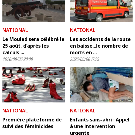
NATIONAL
NATIONAL
Le Mouled sera célébré le
Les accidents de la route
25 août, d'après les
en baisse...le nombre de
calculs ...
morts en ...
2026/08/06 20:08
2026/08/06 17:29
NATIONAL
NATIONAL
Première plateforme de
Enfants sans-abri : Appel
suivi des féminicides
à une intervention
urgente