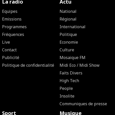
La radio
Actu
Equipes
National
Emissions
Régional
Programmes
International
Fréquences
Politique
Live
Economie
Contact
Culture
Publicité
Mosaique FM
Politique de confidentialité
Midi Eco / Midi Show
Faits Divers
High Tech
People
Insolite
Communiques de presse
Sport
Musique