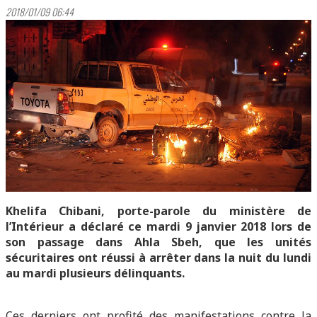
2018/01/09 06:44
Khelifa Chibani, porte-parole du ministère de
l’Intérieur a déclaré ce mardi 9 janvier 2018 lors de
son passage dans Ahla Sbeh, que les unités
sécuritaires ont réussi à arrêter dans la nuit du lundi
au mardi plusieurs délinquants.
Ces derniers ont profité des manifestations contre la