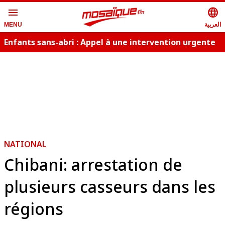
menu
language
العربية
MENU
Enfants sans-abri : Appel à une intervention urgente
NATIONAL
Chibani: arrestation de
plusieurs casseurs dans les
régions