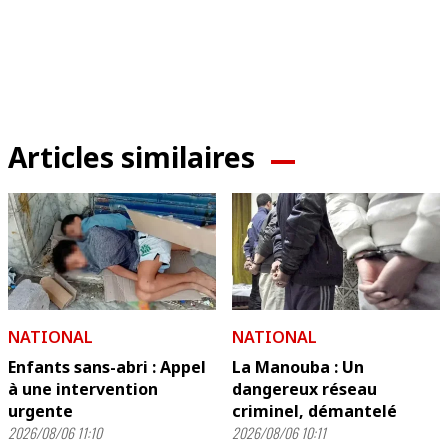
Articles similaires
NATIONAL
NATIONAL
Enfants sans-abri : Appel
La Manouba : Un
à une intervention
dangereux réseau
urgente
criminel, démantelé
2026/08/06 11:10
2026/08/06 10:11