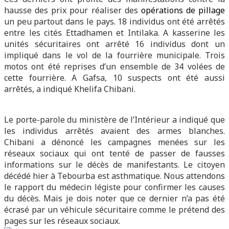
hausse des prix pour réaliser des
opérations de pillage
un peu partout dans le pays. 18 individus ont été arrêtés
entre les cités Ettadhamen et Intilaka. A kasserine les
unités sécuritaires ont arrêté 16 individus dont un
impliqué dans le vol de la fourrière municipale. Trois
motos ont été reprises d’un ensemble de 34 volées de
cette fourrière. A Gafsa, 10 suspects ont été aussi
arrêtés, a indiqué Khelifa Chibani.
Le porte-parole du ministère de l’Intérieur a indiqué que
les individus arrêtés avaient des armes blanches.
Chibani a dénoncé les campagnes menées sur les
réseaux sociaux qui ont tenté de passer de fausses
informations sur le décès de manifestants. Le citoyen
décédé hier à Tebourba est asthmatique. Nous attendons
le rapport du médecin légiste pour confirmer les causes
du décès. Mais je dois noter que ce dernier n’a pas été
écrasé par un véhicule sécuritaire comme le prétend des
pages sur les réseaux sociaux.