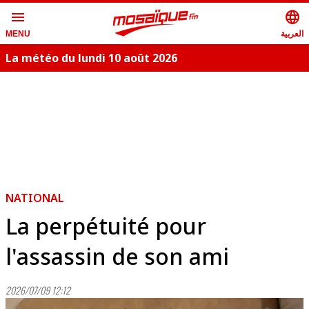
menu
language
العربية
MENU
La météo du lundi 10 août 2026
S
NATIONAL
La perpétuité pour
l'assassin de son ami
2026/07/09 12:12