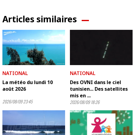
Articles similaires
NATIONAL
NATIONAL
La météo du lundi 10
Des OVNI dans le ciel
août 2026
tunisien... Des satellites
mis en ...
2026/08/09 23:45
2026/08/09 18:26