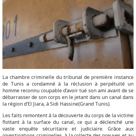
La chambre criminelle du tribunal de première instance
de Tunis a condamné à la réclusion à perpétuité un
homme reconnu coupable d’avoir tué son ami avant de se
débarrasser de son corps en le jetant dans un canal dans
la région d’El Jiara, à Sidi Hassine(Grand Tunis).
Les faits remontent à la découverte du corps de la victime
flottant à la surface du canal, ce qui a déclenché une
vaste enquête sécuritaire et judiciaire. Grâce aux
investigations criminelles, à la collecte des preuves et au