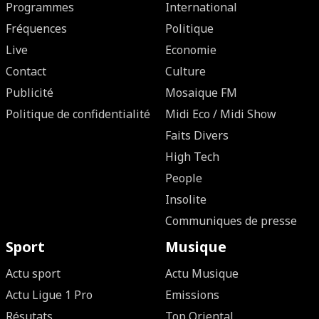
Programmes
International
Fréquences
Politique
Live
Economie
Contact
Culture
Publicité
Mosaique FM
Politique de confidentialité
Midi Eco / Midi Show
Faits Divers
High Tech
People
Insolite
Communiques de presse
Sport
Musique
Actu sport
Actu Musique
Actu Ligue 1 Pro
Emissions
Résutats
Top Oriental