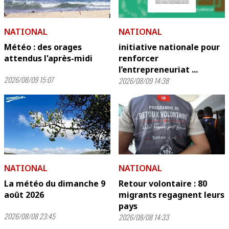
NATIONAL
NATIONAL
Météo : des orages
initiative nationale pour
attendus l'après-midi
renforcer
l’entrepreneuriat ...
2026/08/09 15:07
2026/08/09 14:38
NATIONAL
NATIONAL
La météo du dimanche 9
Retour volontaire : 80
août 2026
migrants regagnent leurs
pays
2026/08/08 23:45
2026/08/08 14:33