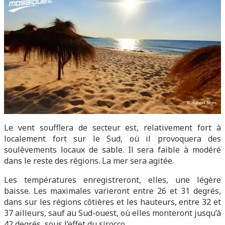
Le vent soufflera de secteur est, relativement fort à
localement fort sur le Sud, où il provoquera des
soulèvements locaux de sable. Il sera faible à modéré
dans le reste des régions. La mer sera agitée.
Les températures enregistreront, elles, une légère
baisse. Les maximales varieront entre 26 et 31 degrés,
dans sur les régions côtières et les hauteurs, entre 32 et
37 ailleurs, sauf au Sud-ouest, où elles monteront jusqu’à
42 degrés, sous l’effet du sirocco.