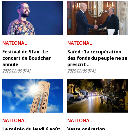
NATIONAL
NATIONAL
Festival de Sfax : Le
Saïed : 'la récupération
concert de Boudchar
des fonds du peuple ne se
annulé
prescrit ...
2026/08/06 07:47
2026/08/06 07:42
NATIONAL
NATIONAL
La météo du jeudi 6 août
Vaste opération