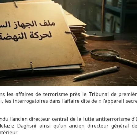
ns les affaires de terrorisme près le Tribunal de premiè
 les interrogatoires dans l’affaire dite de « l’appareil secr
du l’ancien directeur central de la lutte antiterrorisme d'
delaziz Daghsni ainsi qu’un ancien directeur général d
térieur.