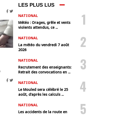
LES PLUS LUS
1
NATIONAL
Météo : Orages, grêle et vents
violents attendus, ce ...
2
NATIONAL
La météo du vendredi 7 août
2026
3
NATIONAL
Recrutement des enseignants:
é
Retrait des convocations en ...
4
NATIONAL
Le Mouled sera célébré le 25
août, d'après les calculs ...
5
NATIONAL
Les accidents de la route en