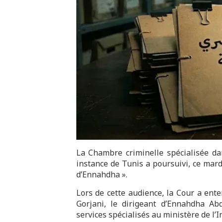
La Chambre criminelle spécialisée da
instance de Tunis a poursuivi, ce mardi,
d’Ennahdha ».
Lors de cette audience, la Cour a enten
Gorjani, le dirigeant d’Ennahdha Ab
services spécialisés au ministère de l’In