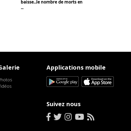
baisse...le nombre de morts en
...
Galerie
Applications mobile
Photos
Vidéos
Suivez nous