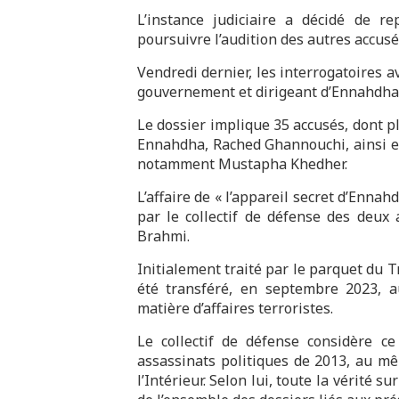
L’instance judiciaire a décidé de re
poursuivre l’audition des autres accusé
Vendredi dernier, les interrogatoires a
gouvernement et dirigeant d’Ennahdha, A
Le dossier implique 35 accusés, dont 
Ennahdha, Rached Ghannouchi, ainsi et 
notamment Mustapha Khedher.
L’affaire de « l’appareil secret d’Enna
par le collectif de défense des deux
Brahmi.
Initialement traité par le parquet du T
été transféré, en septembre 2023, au
matière d’affaires terroristes.
Le collectif de défense considère ce
assassinats politiques de 2013, au mê
l’Intérieur. Selon lui, toute la vérité 