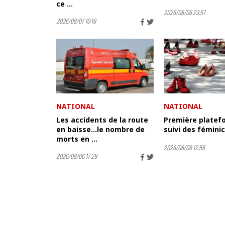
ce ...
2026/08/06 23:57
2026/08/07 10:19
NATIONAL
NATIONAL
Les accidents de la route
Première platef
en baisse...le nombre de
suivi des fémini
morts en ...
2026/08/06 12:58
2026/08/06 17:29