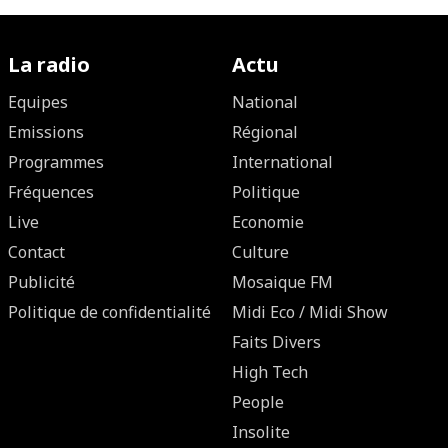
La radio
Actu
Equipes
National
Emissions
Régional
Programmes
International
Fréquences
Politique
Live
Economie
Contact
Culture
Publicité
Mosaique FM
Politique de confidentialité
Midi Eco / Midi Show
Faits Divers
High Tech
People
Insolite