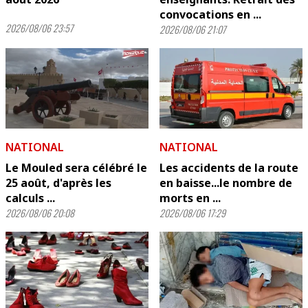
convocations en ...
2026/08/06 23:57
2026/08/06 21:07
NATIONAL
NATIONAL
Le Mouled sera célébré le
Les accidents de la route
25 août, d'après les
en baisse...le nombre de
calculs ...
morts en ...
2026/08/06 20:08
2026/08/06 17:29