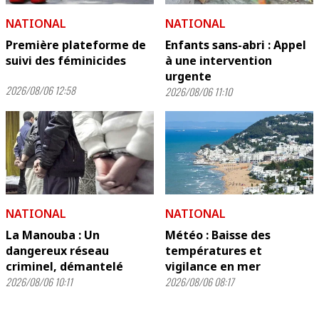
NATIONAL
NATIONAL
Première plateforme de
Enfants sans-abri : Appel
suivi des féminicides
à une intervention
urgente
2026/08/06 12:58
2026/08/06 11:10
NATIONAL
NATIONAL
La Manouba : Un
Météo : Baisse des
dangereux réseau
températures et
criminel, démantelé
vigilance en mer
2026/08/06 10:11
2026/08/06 08:17