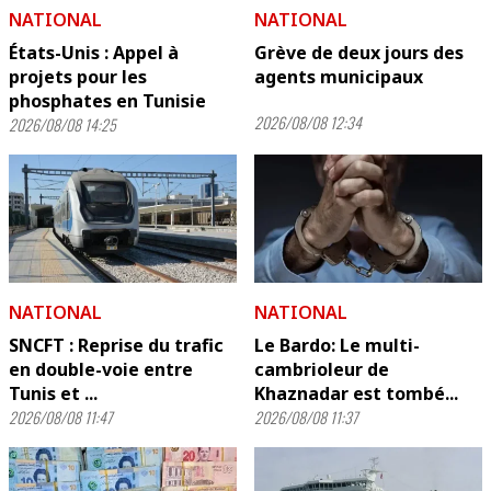
NATIONAL
NATIONAL
États-Unis : Appel à
Grève de deux jours des
projets pour les
agents municipaux
phosphates en Tunisie
2026/08/08 12:34
2026/08/08 14:25
NATIONAL
NATIONAL
SNCFT : Reprise du trafic
Le Bardo: Le multi-
en double-voie entre
cambrioleur de
Tunis et ...
Khaznadar est tombé...
2026/08/08 11:47
2026/08/08 11:37