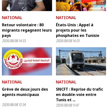
NATIONAL
NATIONAL
Retour volontaire : 80
États-Unis : Appel à
migrants regagnent leurs
projets pour les
pays
phosphates en Tunisie
2026/08/08 14:33
2026/08/08 14:25
NATIONAL
NATIONAL
Grève de deux jours des
SNCFT : Reprise du trafic
agents municipaux
en double-voie entre
Tunis et ...
2026/08/08 12:34
2026/08/08 11:47