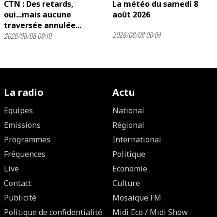
CTN : Des retards,
La météo du samedi 8
oui...mais aucune
août 2026
traversée annulée...
2026/08/08 00:04
2026/08/08 09:10
La radio
Actu
Equipes
National
Emissions
Régional
Programmes
International
Fréquences
Politique
Live
Economie
Contact
Culture
Publicité
Mosaique FM
Politique de confidentialité
Midi Eco / Midi Show