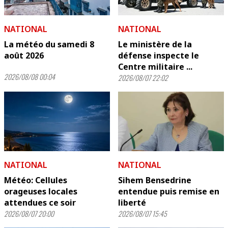
NATIONAL
NATIONAL
La météo du samedi 8
Le ministère de la
août 2026
défense inspecte le
Centre militaire ...
2026/08/08 00:04
2026/08/07 22:02
NATIONAL
NATIONAL
Météo: Cellules
Sihem Bensedrine
orageuses locales
entendue puis remise en
attendues ce soir
liberté
2026/08/07 20:00
2026/08/07 15:45