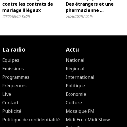
contre les contrats de
Des étrangers et une
mariage illégaux
pharmacienne ...
2026/08/07 13:20
2026/08/07 13:15
La radio
Actu
Equipes
National
Emissions
Régional
Programmes
International
Fréquences
Politique
Live
Economie
Contact
Culture
Publicité
Mosaique FM
Politique de confidentialité
Midi Eco / Midi Show