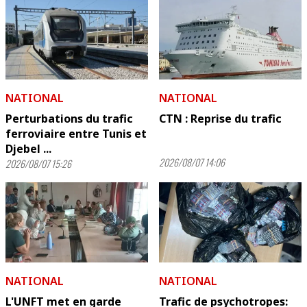
NATIONAL
NATIONAL
Perturbations du trafic
CTN : Reprise du trafic
ferroviaire entre Tunis et
Djebel ...
2026/08/07 14:06
2026/08/07 15:26
NATIONAL
NATIONAL
L'UNFT met en garde
Trafic de psychotropes: