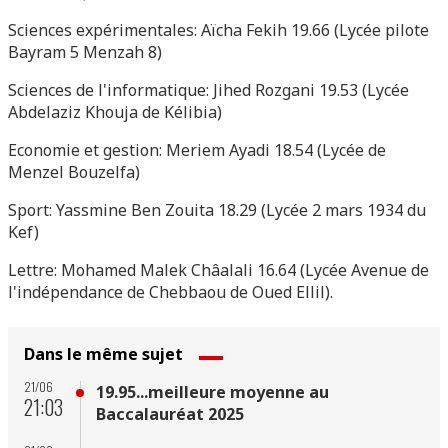
Sciences expérimentales: Aïcha Fekih 19.66 (Lycée pilote
Bayram 5 Menzah 8)
Sciences de l'informatique: Jihed Rozgani 19.53 (Lycée
Abdelaziz Khouja de Kélibia)
Economie et gestion: Meriem Ayadi 18.54 (Lycée de
Menzel Bouzelfa)
Sport: Yassmine Ben Zouita 18.29 (Lycée 2 mars 1934 du
Kef)
Lettre: Mohamed Malek Châalali 16.64 (Lycée Avenue de
l'indépendance de Chebbaou de Oued Ellil).
Dans le même sujet
21/06
19.95...meilleure moyenne au
21:03
Baccalauréat 2025