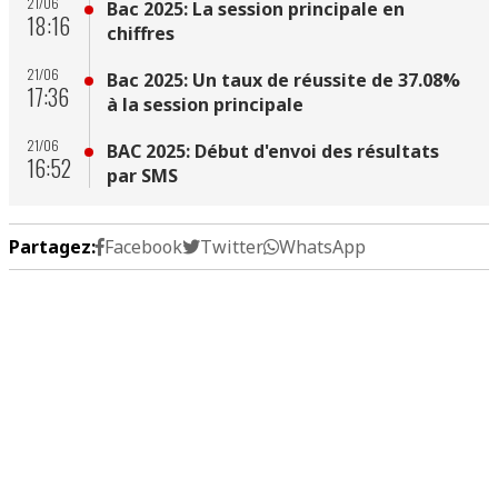
21/06
Bac 2025: La session principale en
18:16
chiffres
21/06
Bac 2025: Un taux de réussite de 37.08%
17:36
à la session principale
21/06
BAC 2025: Début d'envoi des résultats
16:52
par SMS
Partagez:
Facebook
Twitter
WhatsApp