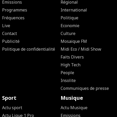
Emissions
Régional
Programmes
International
Fréquences
Politique
Live
Economie
Contact
Culture
Publicité
Mosaique FM
Politique de confidentialité
Midi Eco / Midi Show
Faits Divers
High Tech
People
Insolite
Communiques de presse
Sport
Musique
Actu sport
Actu Musique
Actu Ligue 1 Pro
Emissions