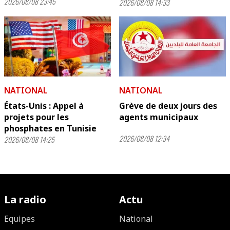
2026/08/08 23:45
2026/08/08 14:33
NATIONAL
NATIONAL
États-Unis : Appel à
Grève de deux jours des
projets pour les
agents municipaux
phosphates en Tunisie
2026/08/08 12:34
2026/08/08 14:25
La radio
Actu
Equipes
National