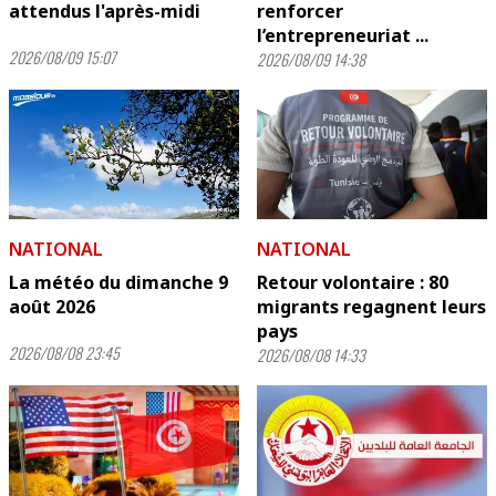
attendus l'après-midi
renforcer
l’entrepreneuriat ...
2026/08/09 15:07
2026/08/09 14:38
NATIONAL
NATIONAL
La météo du dimanche 9
Retour volontaire : 80
août 2026
migrants regagnent leurs
pays
2026/08/08 23:45
2026/08/08 14:33