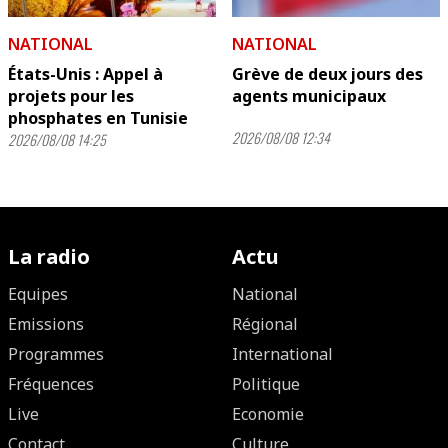
NATIONAL
NATIONAL
États-Unis : Appel à
Grève de deux jours des
projets pour les
agents municipaux
phosphates en Tunisie
2026/08/08 12:34
2026/08/08 14:25
La radio
Actu
Equipes
National
Emissions
Régional
Programmes
International
Fréquences
Politique
Live
Economie
Contact
Culture