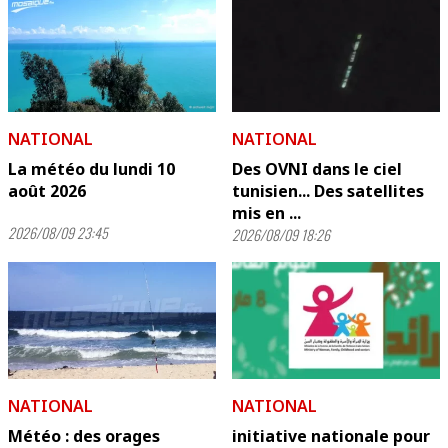
NATIONAL
NATIONAL
La météo du lundi 10
Des OVNI dans le ciel
août 2026
tunisien... Des satellites
mis en ...
2026/08/09 23:45
2026/08/09 18:26
NATIONAL
NATIONAL
Météo : des orages
initiative nationale pour