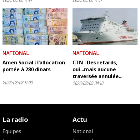
NATIONAL
NATIONAL
Amen Social : l’allocation
CTN : Des retards,
portée à 280 dinars
oui...mais aucune
traversée annulée...
2026/08/08 11:03
2026/08/08 09:10
La radio
Actu
Equipes
National