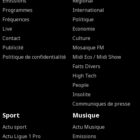
Emissions
Régional
Programmes
International
Fréquences
Politique
Live
Economie
Contact
Culture
Publicité
Mosaique FM
Politique de confidentialité
Midi Eco / Midi Show
Faits Divers
High Tech
People
Insolite
Communiques de presse
Sport
Musique
Actu sport
Actu Musique
Actu Ligue 1 Pro
Emissions