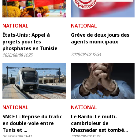
NATIONAL
NATIONAL
États-Unis : Appel à
Grève de deux jours des
projets pour les
agents municipaux
phosphates en Tunisie
2026/08/08 12:34
2026/08/08 14:25
NATIONAL
NATIONAL
SNCFT : Reprise du trafic
Le Bardo: Le multi-
en double-voie entre
cambrioleur de
Tunis et ...
Khaznadar est tombé...
2026/08/08 11:47
2026/08/08 11:37