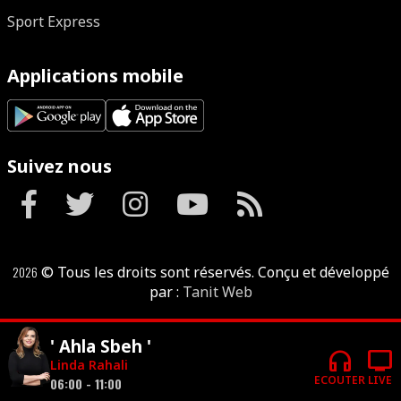
Sport Express
Applications mobile
Suivez nous
2026
© Tous les droits sont réservés. Conçu et développé
par :
Tanit Web
' Ahla Sbeh '
headphones
tv
Linda Rahali
ECOUTER
LIVE
06:00 - 11:00