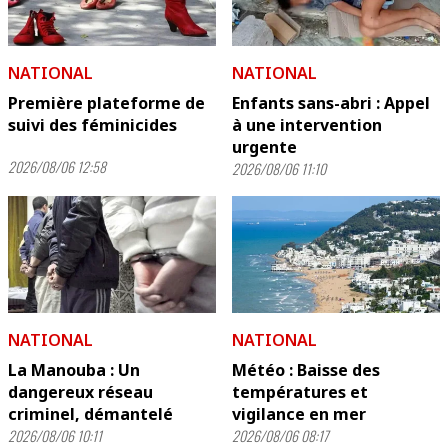
NATIONAL
NATIONAL
Première plateforme de
Enfants sans-abri : Appel
suivi des féminicides
à une intervention
urgente
2026/08/06 12:58
2026/08/06 11:10
NATIONAL
NATIONAL
La Manouba : Un
Météo : Baisse des
dangereux réseau
températures et
criminel, démantelé
vigilance en mer
2026/08/06 10:11
2026/08/06 08:17