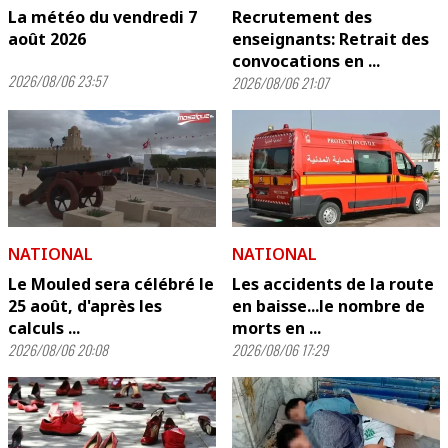
La météo du vendredi 7
Recrutement des
août 2026
enseignants: Retrait des
convocations en ...
2026/08/06 23:57
2026/08/06 21:07
NATIONAL
NATIONAL
Le Mouled sera célébré le
Les accidents de la route
25 août, d'après les
en baisse...le nombre de
calculs ...
morts en ...
2026/08/06 20:08
2026/08/06 17:29