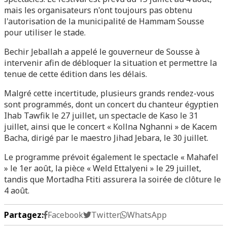
mais les organisateurs n'ont toujours pas obtenu
l'autorisation de la municipalité de Hammam Sousse
pour utiliser le stade.
Bechir Jeballah a appelé le gouverneur de Sousse à
intervenir afin de débloquer la situation et permettre la
tenue de cette édition dans les délais.
Malgré cette incertitude, plusieurs grands rendez-vous
sont programmés, dont un concert du chanteur égyptien
Ihab Tawfik le 27 juillet, un spectacle de Kaso le 31
juillet, ainsi que le concert « Kollna Nghanni » de Kacem
Bacha, dirigé par le maestro Jihad Jebara, le 30 juillet.
Le programme prévoit également le spectacle « Mahafel
» le 1er août, la pièce « Weld Ettalyeni » le 29 juillet,
tandis que Mortadha Ftiti assurera la soirée de clôture le
4 août.
Partagez:
Facebook
Twitter
WhatsApp