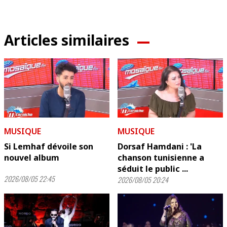
Articles similaires
MUSIQUE
MUSIQUE
Si Lemhaf dévoile son
Dorsaf Hamdani : 'La
nouvel album
chanson tunisienne a
séduit le public ...
2026/08/05 22:45
2026/08/05 20:24