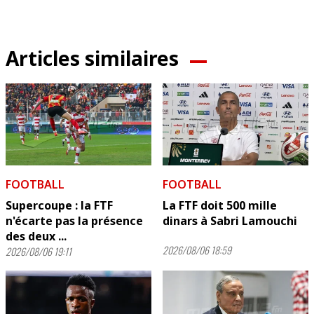
Articles similaires
FOOTBALL
FOOTBALL
Supercoupe : la FTF
La FTF doit 500 mille
n'écarte pas la présence
dinars à Sabri Lamouchi
des deux ...
2026/08/06 18:59
2026/08/06 19:11