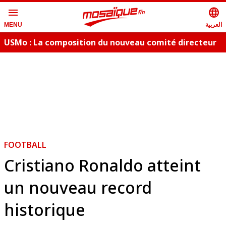
menu
language
العربية
MENU
USMo : La composition du nouveau comité directeur
A
FOOTBALL
Cristiano Ronaldo atteint
un nouveau record
historique