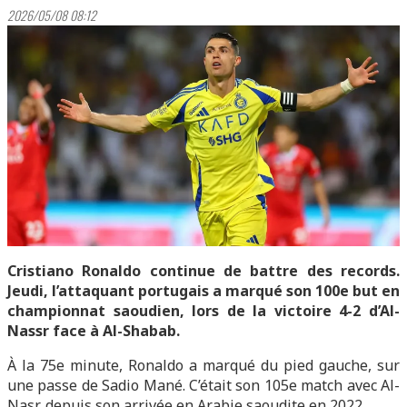
2026/05/08 08:12
Cristiano Ronaldo continue de battre des records.
Jeudi, l’attaquant portugais a marqué son 100e but en
championnat saoudien, lors de la victoire 4-2 d’Al-
Nassr face à Al-Shabab.
À la 75e minute, Ronaldo a marqué du pied gauche, sur
une passe de Sadio Mané. C’était son 105e match avec Al-
Nasr, depuis son arrivée en Arabie saoudite en 2022.