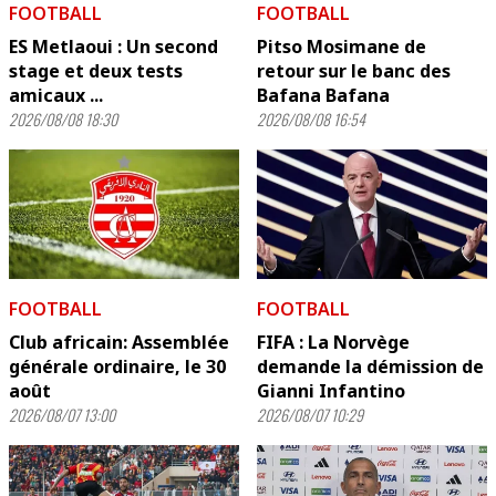
FOOTBALL
FOOTBALL
ES Metlaoui : Un second
Pitso Mosimane de
stage et deux tests
retour sur le banc des
amicaux ...
Bafana Bafana
2026/08/08 18:30
2026/08/08 16:54
FOOTBALL
FOOTBALL
Club africain: Assemblée
FIFA : La Norvège
générale ordinaire, le 30
demande la démission de
août
Gianni Infantino
2026/08/07 13:00
2026/08/07 10:29