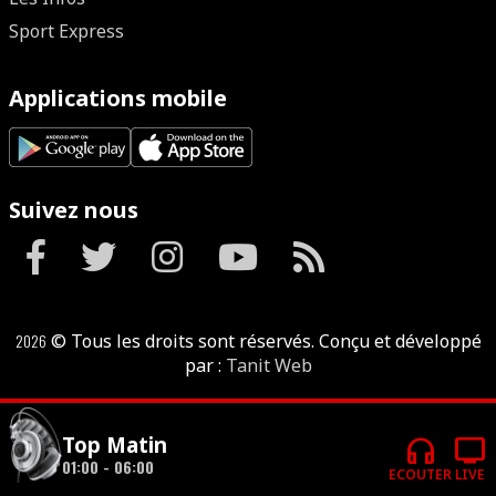
Sport Express
Applications mobile
Suivez nous
2026
© Tous les droits sont réservés. Conçu et développé
par :
Tanit Web
headphones
tv
Top Matin
01:00 - 06:00
ECOUTER
LIVE