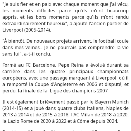
"Je suis fier et en paix avec chaque moment que j'ai vécu,
les moments difficiles parce qu'ils m'ont beaucoup
appris, et les bons moments parce qu'ils m'ont rendu
extraordinairement heureux", a ajouté l'ancien portier de
Liverpool (2005-2014).
"À bientôt. De nouveaux projets arrivent, le football coule
dans mes veines... Je ne pourrais pas comprendre la vie
sans lui", a-t-il conclu.
Formé au FC Barcelone, Pepe Reina a évolué durant sa
carrière dans les quatre principaux championnats
européens, avec une passage marquant à Liverpool, où il
a remporté la Coupe d'Angleterre en 2006 et disputé, et
perdu, la finale de la Ligue des champions 2007.
Il est également brièvement passé par le Bayern Munich
(2014-15) et a joué dans quatre clubs italiens, Naples de
2013 à 2014 et de 2015 à 2018, l'AC Milan de 2018 à 2020,
la Lazio Rome de 2020 à 2022 et à Côme depuis 2024.