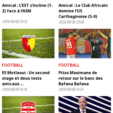
Amical : L’EST s’incline (1-
Amical : Le Club Africain
2) face à l’ASM
domine l’US
Carthaginoise (5-0)
2026/08/08 20:32
2026/08/08 20:08
FOOTBALL
FOOTBALL
ES Metlaoui : Un second
Pitso Mosimane de
stage et deux tests
retour sur le banc des
amicaux ...
Bafana Bafana
2026/08/08 18:30
2026/08/08 16:54