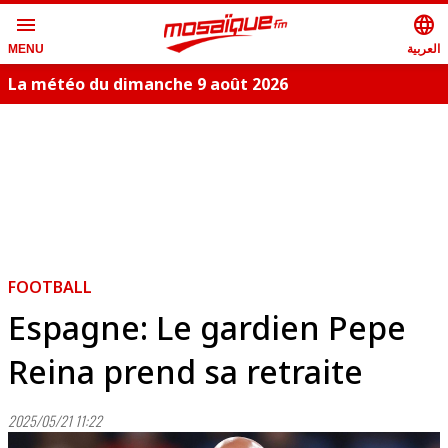
menu
language
العربية
MENU
La météo du dimanche 9 août 2026
FOOTBALL
Espagne: Le gardien Pepe
Reina prend sa retraite
2025/05/21 11:22