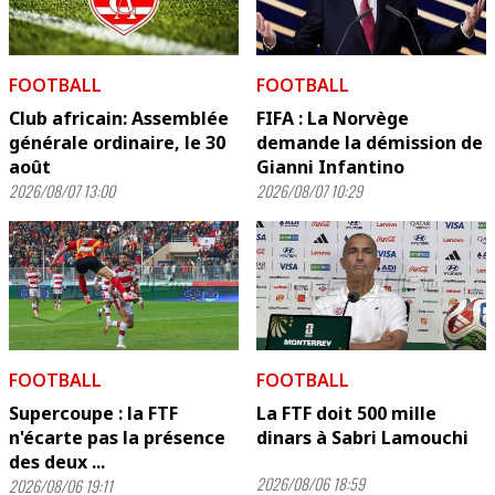
FOOTBALL
FOOTBALL
Club africain: Assemblée
FIFA : La Norvège
générale ordinaire, le 30
demande la démission de
août
Gianni Infantino
2026/08/07 13:00
2026/08/07 10:29
FOOTBALL
FOOTBALL
Supercoupe : la FTF
La FTF doit 500 mille
n'écarte pas la présence
dinars à Sabri Lamouchi
des deux ...
2026/08/06 18:59
2026/08/06 19:11