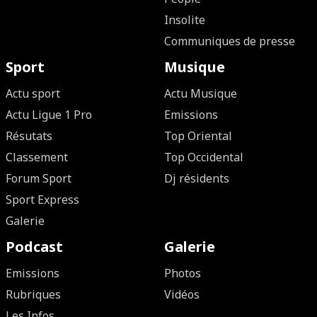
Insolite
Communiques de presse
Sport
Musique
Actu sport
Actu Musique
Actu Ligue 1 Pro
Emissions
Résutats
Top Oriental
Classement
Top Occidental
Forum Sport
Dj résidents
Sport Express
Galerie
Podcast
Galerie
Emissions
Photos
Rubriques
Vidéos
Les Infos