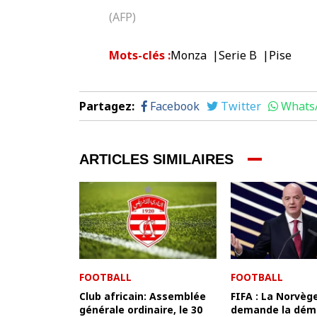
(AFP)
Mots-clés
:
Monza
Serie B
Pise
Partagez
:
Facebook
Twitter
Whats
ARTICLES SIMILAIRES
FOOTBALL
FOOTBALL
Club africain: Assemblée
FIFA : La Norvèg
générale ordinaire, le 30
demande la démi