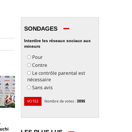
SONDAGES
Interdire les réseaux sociaux aux
mineurs
Pour
Contre
Le contrôle parental est
nécessaire
Sans avis
3896
VOTEZ
Nombre de votes
:
e
uchi