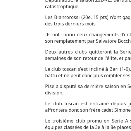
catastrophique.
Les Biancorossi (20e, 15 pts) n'ont g
des trois derniers mois.
Ils ont connu deux changements d'ent
son remplacement par Salvatore Bocchett
Deux autres clubs quitteront la Seri
semaines de son retour de l'élite, et par
Le club toscan s'est incliné à Bari (1-0
battu et ne peut donc plus combler ses
Pise a disputé sa dernière saison en Se
division.
Le club toscan est entraîné depuis ju
affrontera donc son frère cadet Simone
Le troisième club promu en Serie A 
équipes classées de la 3e à la 8e places