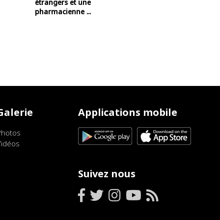
étrangers et une
pharmacienne ...
Galerie
Applications mobile
Photos
Vidéos
Suivez nous