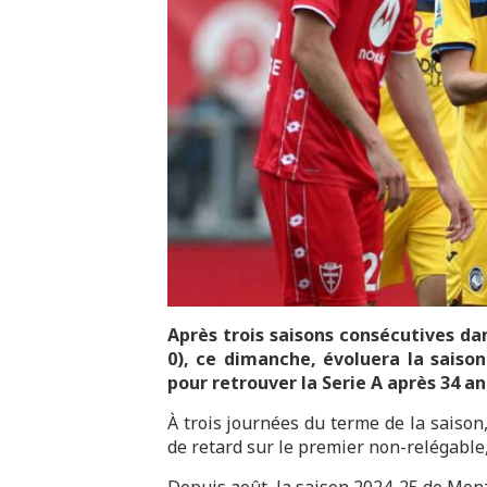
Après trois saisons consécutives dan
0), ce dimanche, évoluera la saison
pour retrouver la Serie A après 34 a
À trois journées du terme de la saison
de retard sur le premier non-relégable,
Depuis août, la saison 2024-25 de Monza