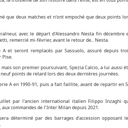
agné que deux matches et n'ont empoché que deux points lo
raîneur, avec le départ d'Alessandro Nesta fin décembre 
i, remercié mi-février, avant le retour de... Nesta.
e A et seront remplacés par Sassuolo, assuré depuis tro
 Pise.
), mais son premier poursuivant, Spezia Calcio, a lui aussi é
 neuf points de retard lors des deux dernières journées.
rie A en 1990-91, puis a fait faillite, avant de repartir en 
illet par l'ancien international italien Filippo Inzaghi q
, aux commandes de l'Inter Milan depuis 2021.
sera déterminé par des barrages d'accession opposant l
.