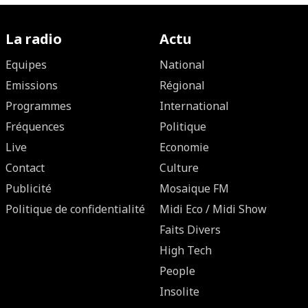
La radio
Actu
Equipes
National
Emissions
Régional
Programmes
International
Fréquences
Politique
Live
Economie
Contact
Culture
Publicité
Mosaique FM
Politique de confidentialité
Midi Eco / Midi Show
Faits Divers
High Tech
People
Insolite