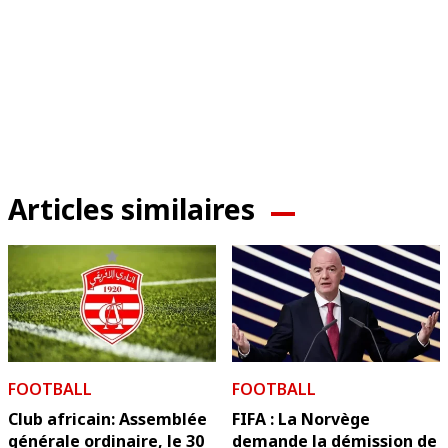
Articles similaires
FOOTBALL
FOOTBALL
Club africain: Assemblée
FIFA : La Norvège
générale ordinaire, le 30
demande la démission de