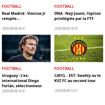
FOOTBALL
FOOTBALL
Real Madrid : Vinicius Jr
DNA : Neji Jouini, l’option
rempile…
privilégiée par la FTF
2026/08/06 18:47
2026/08/06 18:35
FOOTBALL
FOOTBALL
Uruguay : L'ex-
CAFCL - EST: Swehly ou le
international Diego
KVZ FC au second tour
Forlán, sélectionneur
2026/08/06 13:51
2026/08/06 18:16