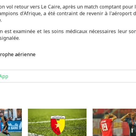
 son vol retour vers Le Caire, après un match comptant pour 
mpions d'Afrique, a été contraint de revenir à l'aéroport 
.
n est examinée et les soins médicaux nécessaires leur so
signalée.
trophe aérienne
App