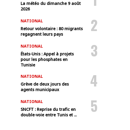
La météo du dimanche 9 août
2026
2
NATIONAL
Retour volontaire : 80 migrants
regagnent leurs pays
3
NATIONAL
États-Unis : Appel à projets
pour les phosphates en
Tunisie
4
NATIONAL
Grève de deux jours des
agents municipaux
5
NATIONAL
SNCFT : Reprise du trafic en
double-voie entre Tunis et ...