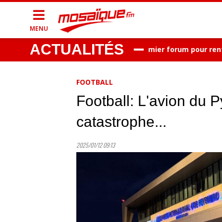
MENU
ACTUALITÉS
 du dimanche 9 août 2026
Premier forum pour renforcer
FOOTBALL
Football: L'avion du
catastrophe...
2025/01/12 09:13