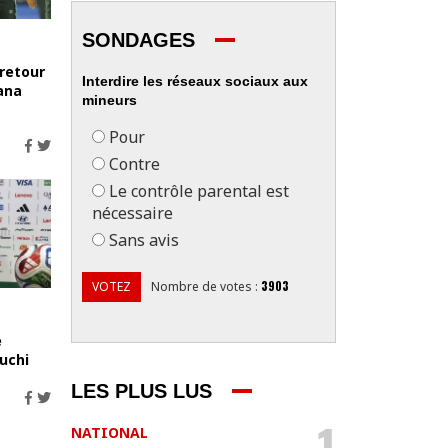
SONDAGES
retour
Interdire les réseaux sociaux aux
ana
mineurs
Pour
Contre
Le contrôle parental est
nécessaire
Sans avis
3903
VOTEZ
Nombre de votes
:
e
uchi
LES PLUS LUS
1
NATIONAL