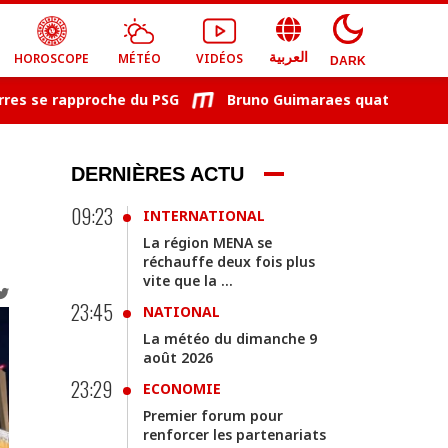
HOROSCOPE
MÉTÉO
VIDÉOS
العربية
DARK
se rapproche du PSG
Bruno Guimaraes quatrième recrue e
DERNIÈRES ACTU
09:23
INTERNATIONAL
La région MENA se
réchauffe deux fois plus
vite que la ...
23:45
NATIONAL
La météo du dimanche 9
août 2026
23:29
ECONOMIE
Premier forum pour
renforcer les partenariats