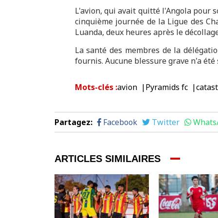
L'avion, qui avait quitté l'Angola pour
cinquième journée de la Ligue des Cha
Luanda, deux heures après le décollage
La santé des membres de la délégatio
fournis. Aucune blessure grave n'a été 
Mots-clés
:
avion
Pyramids fc
catas
Partagez
:
Facebook
Twitter
Whats
ARTICLES SIMILAIRES