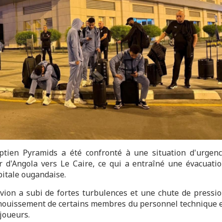
yptien Pyramids a été confronté à une situation d'urgen
r d'Angola vers Le Caire, ce qui a entraîné une évacuati
pitale ougandaise.
avion a subi de fortes turbulences et une chute de pressi
vanouissement de certains membres du personnel technique 
 joueurs.