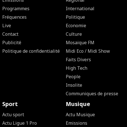
Emissions
Régional
Programmes
International
Fréquences
Politique
Live
Economie
Contact
Culture
Publicité
Mosaique FM
Politique de confidentialité
Midi Eco / Midi Show
Faits Divers
High Tech
People
Insolite
Communiques de presse
Sport
Musique
Actu sport
Actu Musique
Actu Ligue 1 Pro
Emissions