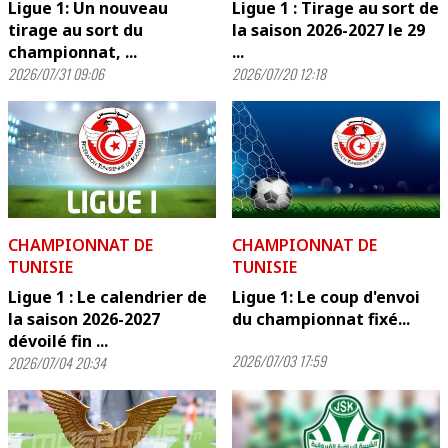
Ligue 1: Un nouveau
Ligue 1 : Tirage au sort de
tirage au sort du
la saison 2026-2027 le 29
championnat, ...
...
2026/07/31 09:06
2026/07/20 12:18
CHAMPIONNAT DE
CHAMPIONNAT DE
TUNISIE
TUNISIE
Ligue 1 : Le calendrier de
Ligue 1: Le coup d'envoi
la saison 2026-2027
du championnat fixé...
dévoilé fin ...
2026/07/03 17:59
2026/07/04 20:34