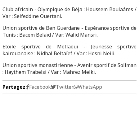
Club africain - Olympique de Béja : Houssem Boulaâres /
Var : Seifeddine Ouertani.
Union sportive de Ben Guerdane - Espérance sportive de
Tunis : Bacem Belaïd / Var: Walid Mansri.
Etoile sportive de Métlaoui - Jeunesse sportive
kairouanaise : Nidhal Beltaïef / Var : Hosni Neili.
Union sportive monastirienne - Avenir sportif de Soliman
: Haythem Trabelsi / Var : Mahrez Melki.
Partagez:
Facebook
Twitter
WhatsApp