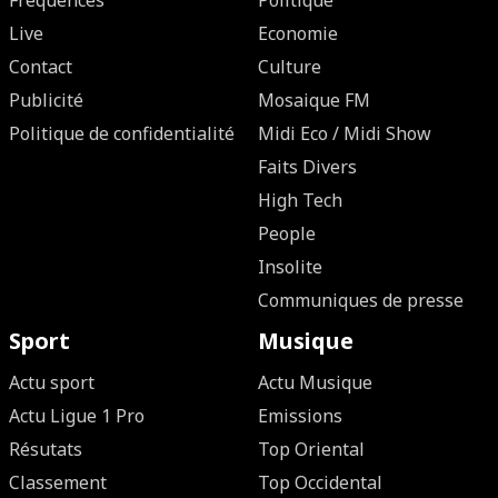
Fréquences
Politique
Live
Economie
Contact
Culture
Publicité
Mosaique FM
Politique de confidentialité
Midi Eco / Midi Show
Faits Divers
High Tech
People
Insolite
Communiques de presse
Sport
Musique
Actu sport
Actu Musique
Actu Ligue 1 Pro
Emissions
Résutats
Top Oriental
Classement
Top Occidental