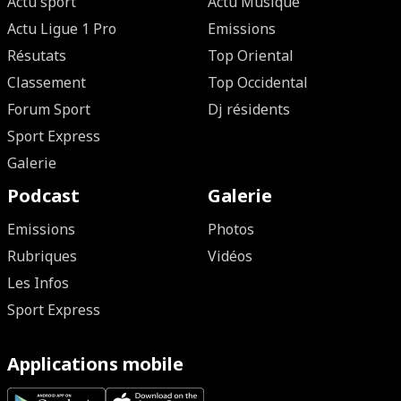
Actu sport
Actu Musique
Actu Ligue 1 Pro
Emissions
Résutats
Top Oriental
Classement
Top Occidental
Forum Sport
Dj résidents
Sport Express
Galerie
Podcast
Galerie
Emissions
Photos
Rubriques
Vidéos
Les Infos
Sport Express
Applications mobile