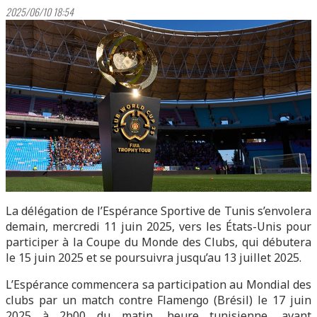
2025/06/10 18:54
La délégation de l’Espérance Sportive de Tunis s’envolera
demain, mercredi 11 juin 2025, vers les États-Unis pour
participer à la Coupe du Monde des Clubs, qui débutera
le 15 juin 2025 et se poursuivra jusqu’au 13 juillet 2025.
L’Espérance commencera sa participation au Mondial des
clubs par un match contre Flamengo (Brésil) le 17 juin
2025 à 2h00 du matin, heure tunisienne, avant