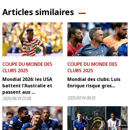
Articles similaires
COUPE DU MONDE DES
COUPE DU MONDE DES
CLUBS 2025
CLUBS 2025
Mondial 2026: les USA
Mondial des clubs: Luis
battent l'Australie et
Enrique risque gros...
passent aux ...
2025/07/14 08:35
2026/06/19 22:09