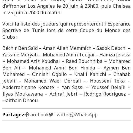
d’affronter Los Angeles le 20 juin à 23h00, puis Chelsea
le 25 juin à 2h00 du matin.
Voici la liste des joueurs qui représenteront l’Espérance
Sportive de Tunis lors de cette Coupe du Monde des
Clubs :
Béchir Ben Saïd – Aman Allah Memmich – Sadok Debchi –
Yassine Meryah – Mohamed Amin Tougai – Hamza Jelassi
– Mohamed Aziz Koudhai – Raed Bouchniba – Mohamed
Ben Ali – Mohamed Amin Ben Hmida – Aymen Ben
Mohamed – Onnishi Ogbilo – Khalil Kanichi – Chahab
Jebali – Mohamed Wael Derbali – Houssem Teka –
Abderrahmane Konaté – Yan Sassi – Youssef Belaïli –
Ilyas Moukawana – Achraf Jebri – Rodrigo Rodriguez –
Haitham Dhaou.
Partagez:
Facebook
Twitter
WhatsApp