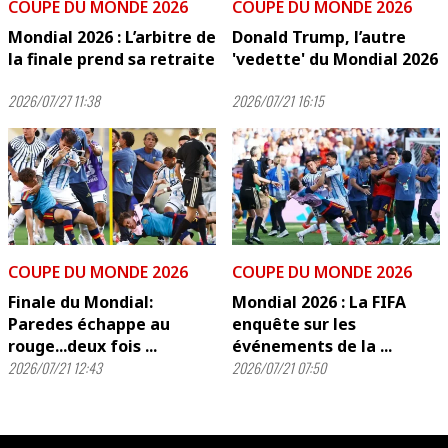
COUPE DU MONDE 2026
COUPE DU MONDE 2026
Mondial 2026 : L’arbitre de
Donald Trump, l’autre
la finale prend sa retraite
'vedette' du Mondial 2026
2026/07/27 11:38
2026/07/21 16:15
COUPE DU MONDE 2026
COUPE DU MONDE 2026
Finale du Mondial:
Mondial 2026 : La FIFA
Paredes échappe au
enquête sur les
rouge...deux fois ...
événements de la ...
2026/07/21 12:43
2026/07/21 07:50