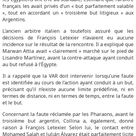
français les avait privés d’un « but parfaitement valable
», tout en accordant un « troisième but litigieux » aux
Argentins.
L’ancien arbitre italien a toutefois assuré que les
décisions de François Letexier n’avaient eu aucune
incidence sur le résultat de la rencontre. Il a expliqué que
Marwan Attia avait « clairement » marché sur le pied de
Lisandro Martínez, avant la contre-attaque ayant conduit
au but refusé à l’Égypte.
Il a rappelé que la VAR doit intervenir lorsqu’une faute
est identifiée au cours de l’action ayant conduit à un but,
précisant qu’il n’existe aucune limite prédéfinie, ni en
termes de distance, ni en termes de temps, entre la faute
et le but.
Concernant la faute réclamée par les Pharaons, avant le
troisième but argentin, Collina a, également, donné
raison à François Letexier. Selon lui, le contact entre
Mohamed Salah et Julián Álvarez était parfaitement licite