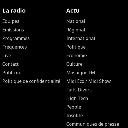
La radio
Actu
Equipes
National
Emissions
Régional
Programmes
International
Fréquences
Politique
Live
Economie
Contact
Culture
Publicité
Mosaique FM
Politique de confidentialité
Midi Eco / Midi Show
Faits Divers
High Tech
People
Insolite
Communiques de presse