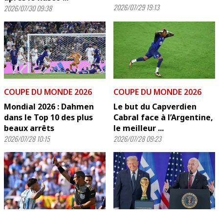
2026/07/29 19:13
2026/07/30 09:38
COUPE DU MONDE 2026
COUPE DU MONDE 2026
Mondial 2026 : Dahmen
Le but du Capverdien
dans le Top 10 des plus
Cabral face à l’Argentine,
beaux arrêts
le meilleur ...
2026/07/28 10:15
2026/07/28 09:23