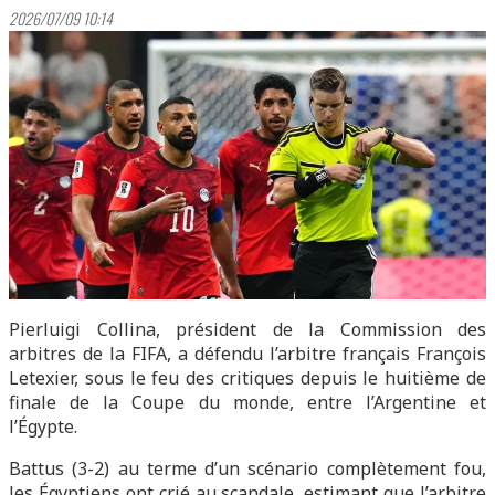
2026/07/09 10:14
Pierluigi Collina, président de la Commission des
arbitres de la FIFA, a défendu l’arbitre français François
Letexier, sous le feu des critiques depuis le huitième de
finale de la Coupe du monde, entre l’Argentine et
l’Égypte.
Battus (3-2) au terme d’un scénario complètement fou,
les Égyptiens ont crié au scandale, estimant que l’arbitre