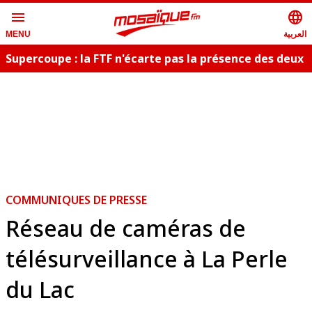
menu
language
العربية
MENU
Supercoupe : la FTF n'écarte pas la présence des deux
publics
COMMUNIQUES DE PRESSE
Réseau de caméras de
télésurveillance à La Perle
du Lac