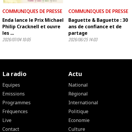
COMMUNIQUES DE PRESSE
COMMUNIQUES DE PRESSE
Enda lance le Prix Michael
Baguette & Baguette : 30
Philip Cracknell et ouvre
ans de confiance et de
les ...
partage
2026/07/04 10:05
2026/06/25 14:03
La radio
Actu
Equipes
National
Emissions
Régional
Programmes
International
Fréquences
Politique
Live
Economie
Contact
Culture