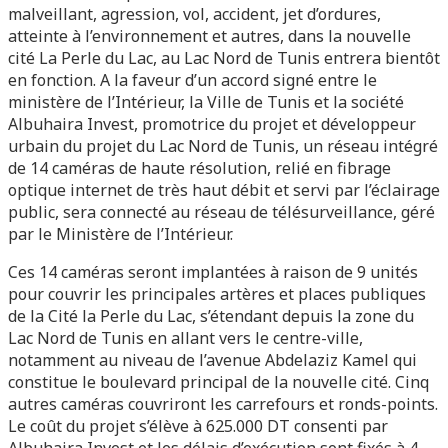
malveillant, agression, vol, accident, jet d’ordures,
atteinte à l’environnement et autres, dans la nouvelle
cité La Perle du Lac, au Lac Nord de Tunis entrera bientôt
en fonction. A la faveur d’un accord signé entre le
ministère de l’Intérieur, la Ville de Tunis et la société
Albuhaira Invest, promotrice du projet et développeur
urbain du projet du Lac Nord de Tunis, un réseau intégré
de 14 caméras de haute résolution, relié en fibrage
optique internet de très haut débit et servi par l’éclairage
public, sera connecté au réseau de télésurveillance, géré
par le Ministère de l’Intérieur.
Ces 14 caméras seront implantées à raison de 9 unités
pour couvrir les principales artères et places publiques
de la Cité la Perle du Lac, s’étendant depuis la zone du
Lac Nord de Tunis en allant vers le centre-ville,
notamment au niveau de l’avenue Abdelaziz Kamel qui
constitue le boulevard principal de la nouvelle cité. Cinq
autres caméras couvriront les carrefours et ronds-points.
Le coût du projet s’élève à 625.000 DT consenti par