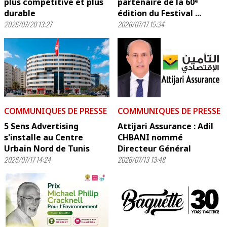
plus compétitive et plus
partenaire de la 60ᵉ
durable
édition du Festival ...
2026/07/20 13:27
2026/07/17 15:34
COMMUNIQUES DE PRESSE
COMMUNIQUES DE PRESSE
5 Sens Advertising
Attijari Assurance : Adil
s'installe au Centre
CHBANI nommé
Urbain Nord de Tunis
Directeur Général
2026/07/17 14:24
2026/07/13 13:48