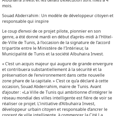
Albuhaira Invest et les délais d’exécution sont fixés à 4
mois.
Souad Abderrahim : Un modèle de développeur citoyen et
responsable qui inspire
Le coup d’envoi de ce projet pilote, pionnier en son
genre, a été donné mardi en début d’après-midi à l’Hôtel-
de-Ville de Tunis, à l’occasion de la signature de l’accord
tripartite entre le Ministère de l’Intérieur, la
Municipalité de Tunis et la société Albuhaira Invest.
« C’est un acquis majeur qui augure de grande envergure
et contribuera substantiellement à la sécurité et la
préservation de l’environnement dans cette nouvelle
zone phare de la capitale. » C’est ce qu’a déclaré à cette
occasion, Souad Abderrahim, maire de Tunis. Avant
d’ajouter : «La Ville de Tunis qui ambitionne d’intégrer le
réseau mondial des villes intelligente est fière de voir se
réaliser ce projet. L’initiative d’Albuhaira Invest,
développeur urbain citoyen et responsable d’ancrer le
concept de ville intelligente, à commencer la Cité La