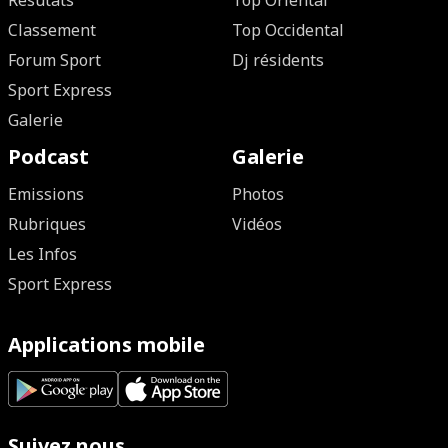
Résutats
Top Oriental
Classement
Top Occidental
Forum Sport
Dj résidents
Sport Express
Galerie
Podcast
Galerie
Emissions
Photos
Rubriques
Vidéos
Les Infos
Sport Express
Applications mobile
Suivez nous