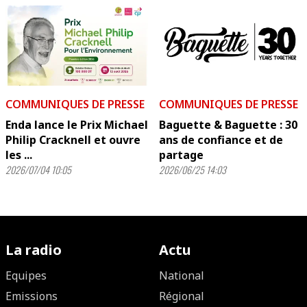
COMMUNIQUES DE PRESSE
COMMUNIQUES DE PRESSE
Enda lance le Prix Michael
Baguette & Baguette : 30
Philip Cracknell et ouvre
ans de confiance et de
les ...
partage
2026/07/04 10:05
2026/06/25 14:03
La radio
Actu
Equipes
National
Emissions
Régional