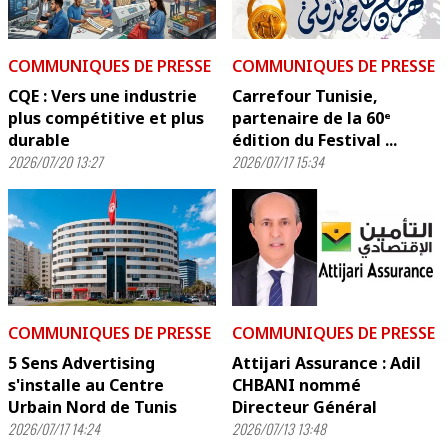
COMMUNIQUES DE PRESSE
COMMUNIQUES DE PRESSE
CQE : Vers une industrie
Carrefour Tunisie,
plus compétitive et plus
partenaire de la 60ᵉ
durable
édition du Festival ...
2026/07/20 13:27
2026/07/17 15:34
COMMUNIQUES DE PRESSE
COMMUNIQUES DE PRESSE
5 Sens Advertising
Attijari Assurance : Adil
s'installe au Centre
CHBANI nommé
Urbain Nord de Tunis
Directeur Général
2026/07/17 14:24
2026/07/13 13:48