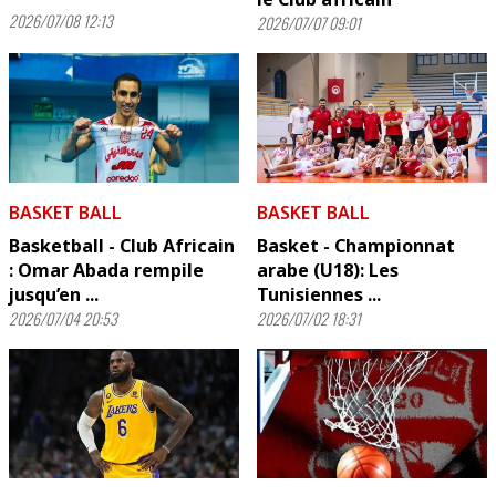
2026/07/08 12:13
2026/07/07 09:01
BASKET BALL
BASKET BALL
Basketball - Club Africain
Basket - Championnat
: Omar Abada rempile
arabe (U18): Les
jusqu’en ...
Tunisiennes ...
2026/07/04 20:53
2026/07/02 18:31