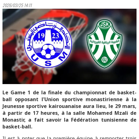
2026/03/25 14:11
Le Game 1 de la finale du championnat de basket-
ball opposant l'Union sportive monastirienne à la
Jeunesse sportive kairouanaise aura lieu, le 29 mars,
à partir de 17 heures, à la salle Mohamed Mzali de
Monastir, a fait savoir la Fédération tunisienne de
basket-ball.
Il est à noter que la première équipe à remporter trois