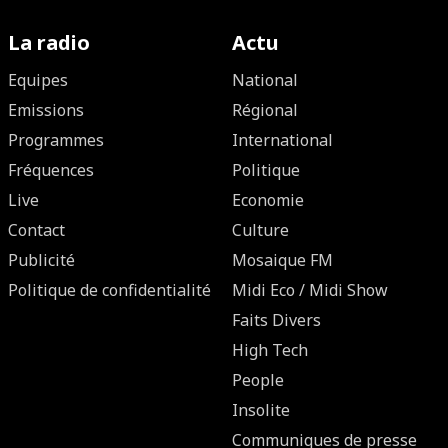
La radio
Actu
Equipes
National
Emissions
Régional
Programmes
International
Fréquences
Politique
Live
Economie
Contact
Culture
Publicité
Mosaique FM
Politique de confidentialité
Midi Eco / Midi Show
Faits Divers
High Tech
People
Insolite
Communiques de presse