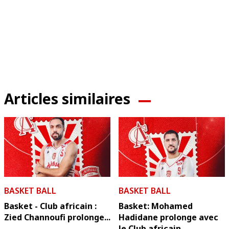
Articles similaires
BASKET BALL
BASKET BALL
Basket - Club africain :
Basket: Mohamed
Zied Channoufi prolonge...
Hadidane prolonge avec
le Club africain