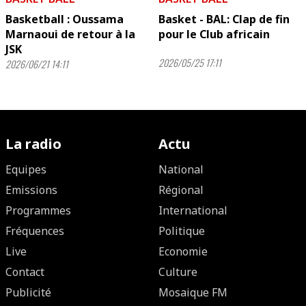
Basketball : Oussama
Basket - BAL: Clap de fin
Marnaoui de retour à la
pour le Club africain
JSK
2026/05/25 17:11
2026/06/21 14:11
La radio
Actu
Equipes
National
Emissions
Régional
Programmes
International
Fréquences
Politique
Live
Economie
Contact
Culture
Publicité
Mosaique FM