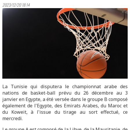
2023/12/20 18:14
La Tunisie qui disputera le championnat arabe des
nations de basket-ball prévu du 26 décembre au 3
janvier en Egypte, a été versée dans le groupe B composé
également de l'Egypte, des Emirats Arabes, du Maroc et
du Koweït, à l'issue du tirage au sort effectué, ce
mercredi.
Le groupe A est composé de la Libye, de la Mauritanie, de