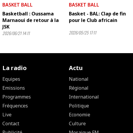
BASKET BALL
BASKET BALL
Basketball : Oussama
Basket - BAL: Clap de fin
Marnaoui de retour à la
pour le Club africain
JSK
2026/05/25 17:11
2026/06/21 14:11
La radio
Actu
Equipes
National
Emissions
Régional
Programmes
International
Fréquences
Politique
Live
Economie
Contact
Culture
Publicité
Mosaique FM