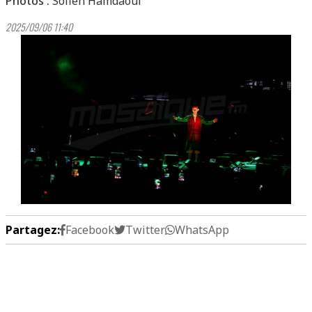
Photos :
Sofien Hamdaoui
2025/09/06 11:40
Partagez:
Facebook
Twitter
WhatsApp