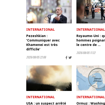
INTERNATIONAL
INTERNATIONAL
Pezeshkian :
Royaume-Uni : q
'Communiquer avec
hommes poignar
Khamenei est très
le centre de ...
difficile'
2026/08/05 17:22
2026/08/05 22:06
INTERNATIONAL
INTERNATIONAL
USA : un suspect arrêté
Ormuz : Washin