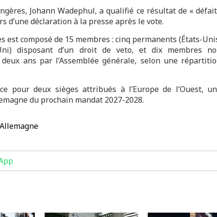
ngères, Johann Wadephul, a qualifié ce résultat de « défai
rs d’une déclaration à la presse après le vote.
ies est composé de 15 membres : cinq permanents (États-Uni
Uni) disposant d’un droit de veto, et dix membres n
eux ans par l’Assemblée générale, selon une répartiti
ice pour deux sièges attribués à l’Europe de l’Ouest, u
Allemagne du prochain mandat 2027-2028.
Allemagne
App