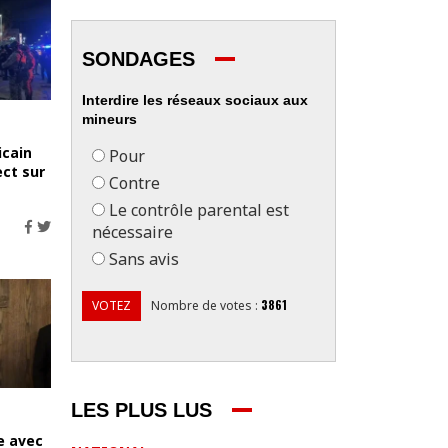
SONDAGES
Interdire les réseaux sociaux aux
mineurs
icain
Pour
ect sur
Contre
Le contrôle parental est
nécessaire
Sans avis
3861
VOTEZ
Nombre de votes
:
LES PLUS LUS
e avec