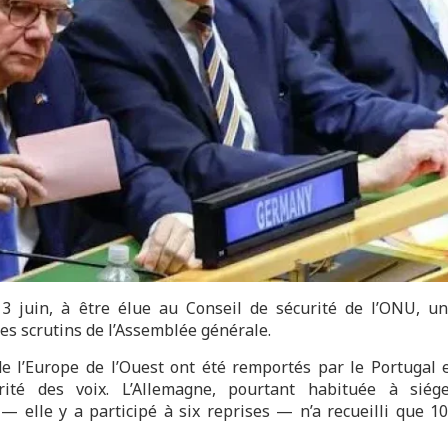
 3 juin, à être élue au Conseil de sécurité de l’ONU, u
es scrutins de l’Assemblée générale.
e l’Europe de l’Ouest ont été remportés par le Portugal 
rité des voix. L’Allemagne, pourtant habituée à siég
— elle y a participé à six reprises — n’a recueilli que 1